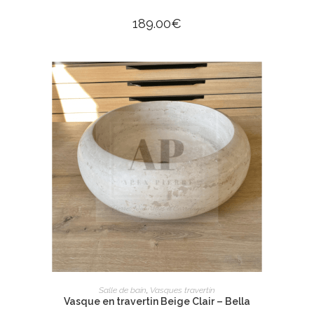
189.00
€
AJOUTER AU PANIER
Salle de bain
,
Vasques travertin
Vasque en travertin Beige Clair – Bella