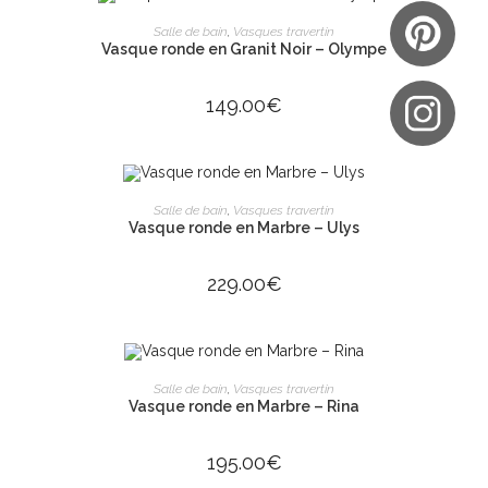
AJOUTER AU PANIER
Salle de bain
,
Vasques travertin
Vasque ronde en Granit Noir – Olympe
149.00
€
AJOUTER AU PANIER
Salle de bain
,
Vasques travertin
Vasque ronde en Marbre – Ulys
229.00
€
AJOUTER AU PANIER
Salle de bain
,
Vasques travertin
Vasque ronde en Marbre – Rina
195.00
€