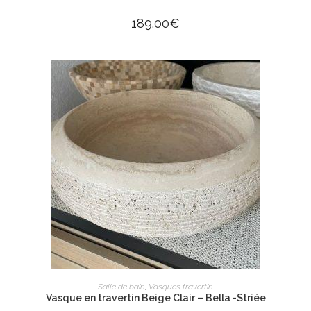
189.00
€
AJOUTER AU PANIER
Salle de bain
,
Vasques travertin
Vasque en travertin Beige Clair – Bella -Striée