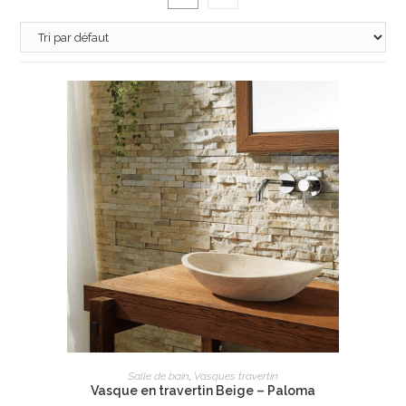
AJOUTER AU PANIER
Salle de bain
,
Vasques travertin
Vasque en travertin Beige – Paloma