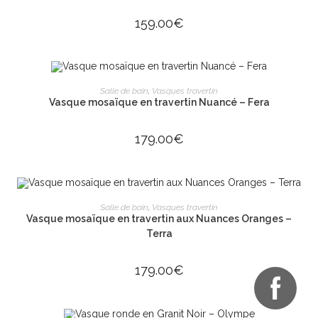
159.00
€
ÉPUISÉ
LIRE LA SUITE
Salle de bain
,
Vasques travertin
Vasque mosaïque en travertin Nuancé – Fera
179.00
€
ÉPUISÉ
LIRE LA SUITE
Salle de bain
,
Vasques travertin
Vasque mosaïque en travertin aux Nuances Oranges –
Terra
179.00
€