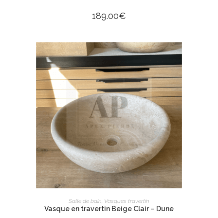
189.00
€
AJOUTER AU PANIER
Salle de bain
,
Vasques travertin
Vasque en travertin Beige Clair – Dune