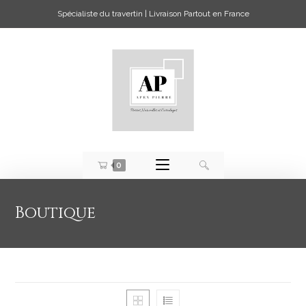
Spécialiste du travertin | Livraison Partout en France
0
Boutique