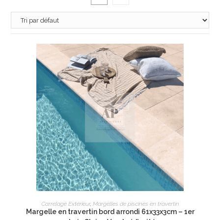
AJOUTER AU PANIER
Carrelage Extérieur
,
Margelles de piscines en travertin
Margelle en travertin bord arrondi 61x33x3cm – 1er