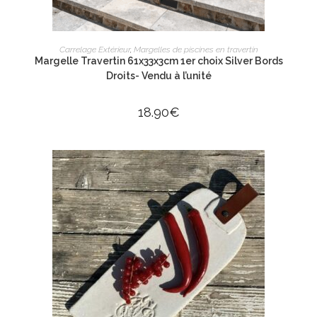
AJOUTER AU PANIER
Carrelage Extérieur
,
Margelles de piscines en travertin
Margelle Travertin 61x33x3cm 1er choix Silver Bords
Droits- Vendu à l’unité
18.90
€