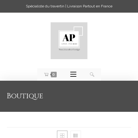
Spécialiste du travertin | Livraison Partout en France
0
Boutique