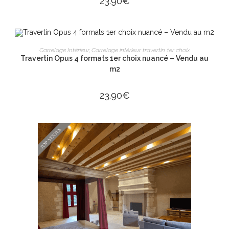
23.90
€
AJOUTER AU PANIER
Carrelage Intérieur
,
Carrelage intérieur travertin 1er choix
Travertin Opus 4 formats 1er choix nuancé – Vendu au
m2
23.90
€