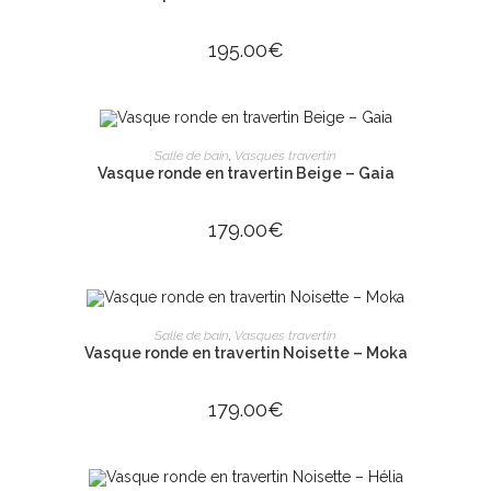
195.00
€
AJOUTER AU PANIER
Salle de bain
,
Vasques travertin
Vasque ronde en travertin Beige – Gaia
179.00
€
AJOUTER AU PANIER
Salle de bain
,
Vasques travertin
Vasque ronde en travertin Noisette – Moka
179.00
€