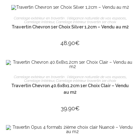
AJOUTER AU PANIER
Carrelage extérieur en travertin : l'élégance naturelle de vos espaces
,
Carrelage Intérieur
,
Carrelage intérieur travertin 1er choix
Travertin Chevron 1er Choix Silver 1,2cm – Vendu au m2
48.90
€
AJOUTER AU PANIER
Carrelage extérieur en travertin : l'élégance naturelle de vos espaces
,
Carrelage Intérieur
,
Carrelage intérieur travertin 1er choix
Travertin Chevron 40.6x8x1.2cm 1er Choix Clair – Vendu
au m2
39.90
€