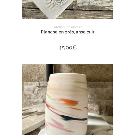
AJOUTER AU PANIER
Atelier Ceramique
Planche en grès, anse cuir
45.00
€