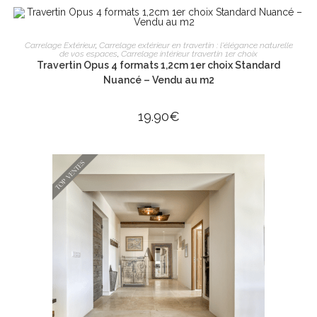
AJOUTER AU PANIER
Carrelage Extérieur
,
Carrelage extérieur en travertin : l'élégance naturelle
de vos espaces
,
Carrelage intérieur travertin 1er choix
Travertin Opus 4 formats 1,2cm 1er choix Standard
Nuancé – Vendu au m2
19.90
€