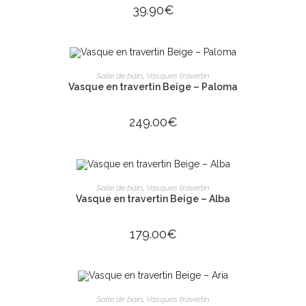
39.90
€
AJOUTER AU PANIER
Salle de bain
,
Vasques travertin
Vasque en travertin Beige – Paloma
249.00
€
AJOUTER AU PANIER
Salle de bain
,
Vasques travertin
Vasque en travertin Beige – Alba
179.00
€
AJOUTER AU PANIER
Salle de bain
,
Vasques travertin