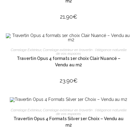
m2
21.90
€
AJOUTER AU PANIER
Carrelage Extérieur
,
Carrelage extérieur en travertin : l'élégance naturelle
de vos espaces
Travertin Opus 4 formats 1er choix Clair Nuancé –
Vendu au m2
23.90
€
AJOUTER AU PANIER
Carrelage Extérieur
,
Carrelage extérieur en travertin : l'élégance naturelle
de vos espaces
Travertin Opus 4 Formats Silver 1er Choix – Vendu au
m2