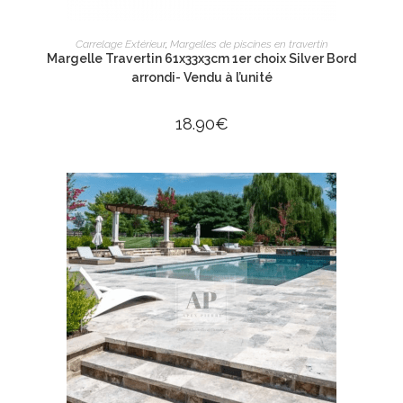
AJOUTER AU PANIER
Carrelage Extérieur
,
Margelles de piscines en travertin
Margelle Travertin 61x33x3cm 1er choix Silver Bord
arrondi- Vendu à l’unité
18.90
€