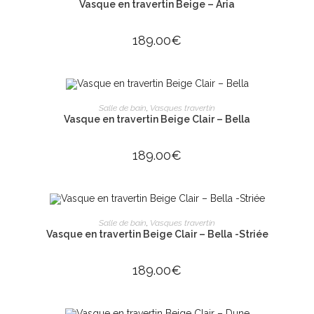
Vasque en travertin Beige – Aria
189.00
€
AJOUTER AU PANIER
Salle de bain
,
Vasques travertin
Vasque en travertin Beige Clair – Bella
189.00
€
AJOUTER AU PANIER
Salle de bain
,
Vasques travertin
Vasque en travertin Beige Clair – Bella -Striée
189.00
€