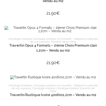
Vendu au m2
21.90
€
AJOUTER AU PANIER
Carrelage Extérieur
,
Carrelage extérieur en travertin : l'élégance naturelle
de vos espaces
,
Travertin 2ème choix
Travertin Opus 4 Formats – 2ième Choix Premium clair
1,2cm – Vendu au m2
21.90
€
AJOUTER AU PANIER
Carrelage Extérieur
,
Carrelage extérieur en travertin : l'élégance naturelle
de vos espaces
,
Carrelage Intérieur
,
Carrelage intérieur travertin 1er
choix
Travertin Rustique Ivoire 40x60x1,2cm – Vendu au m2