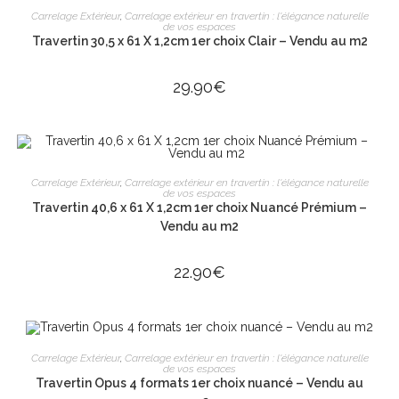
LIRE LA SUITE
Carrelage Extérieur
,
Carrelage extérieur en travertin : l'élégance naturelle
de vos espaces
Travertin 30,5 x 61 X 1,2cm 1er choix Clair – Vendu au m2
29.90
€
AJOUTER AU PANIER
Carrelage Extérieur
,
Carrelage extérieur en travertin : l'élégance naturelle
de vos espaces
Travertin 40,6 x 61 X 1,2cm 1er choix Nuancé Prémium –
Vendu au m2
22.90
€
AJOUTER AU PANIER
Carrelage Extérieur
,
Carrelage extérieur en travertin : l'élégance naturelle
de vos espaces
Travertin Opus 4 formats 1er choix nuancé – Vendu au