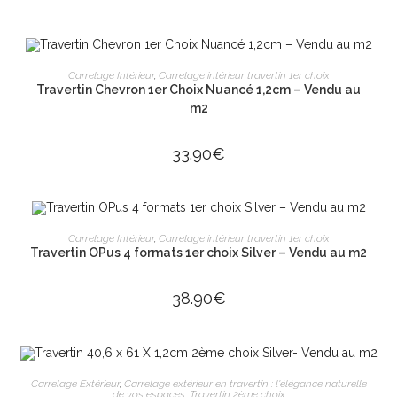
AJOUTER AU PANIER
Carrelage Intérieur
,
Carrelage intérieur travertin 1er choix
Travertin Chevron 1er Choix Nuancé 1,2cm – Vendu au
m2
33.90
€
AJOUTER AU PANIER
Carrelage Intérieur
,
Carrelage intérieur travertin 1er choix
Travertin OPus 4 formats 1er choix Silver – Vendu au m2
38.90
€
AJOUTER AU PANIER
Carrelage Extérieur
,
Carrelage extérieur en travertin : l'élégance naturelle
de vos espaces
,
Travertin 2ème choix