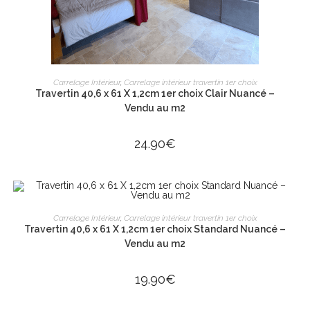
AJOUTER AU PANIER
Carrelage Intérieur
,
Carrelage intérieur travertin 1er choix
Travertin 40,6 x 61 X 1,2cm 1er choix Clair Nuancé –
Vendu au m2
24.90
€
AJOUTER AU PANIER
Carrelage Intérieur
,
Carrelage intérieur travertin 1er choix
Travertin 40,6 x 61 X 1,2cm 1er choix Standard Nuancé –
Vendu au m2
19.90
€