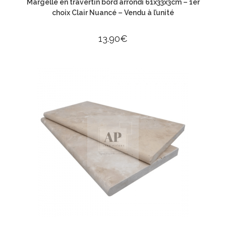
Margelle en travertin bord arrondi 61x33x3cm – 1er
choix Clair Nuancé – Vendu à l’unité
13.90
€