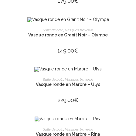
179.00
€
AJOUTER AU PANIER
Salle de bain
,
Vasques travertin
Vasque ronde en Granit Noir – Olympe
149.00
€
AJOUTER AU PANIER
Salle de bain
,
Vasques travertin
Vasque ronde en Marbre – Ulys
229.00
€
AJOUTER AU PANIER
Salle de bain
,
Vasques travertin
Vasque ronde en Marbre – Rina