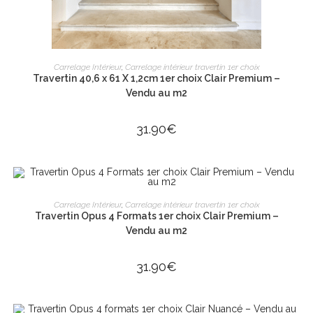
AJOUTER AU PANIER
Carrelage Intérieur
,
Carrelage intérieur travertin 1er choix
Travertin 40,6 x 61 X 1,2cm 1er choix Clair Premium –
Vendu au m2
31.90
€
AJOUTER AU PANIER
Carrelage Intérieur
,
Carrelage intérieur travertin 1er choix
Travertin Opus 4 Formats 1er choix Clair Premium –
Vendu au m2
31.90
€