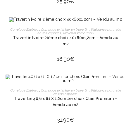
25.90
€
AJOUTER AU PANIER
Carrelage Extérieur
,
Carrelage extérieur en travertin : l'élégance naturelle
de vos espaces
,
Travertin 2ème choix
Travertin Ivoire 2ième choix 40x60x1,2cm – Vendu au
m2
18.90
€
AJOUTER AU PANIER
Carrelage Extérieur
,
Carrelage extérieur en travertin : l'élégance naturelle
de vos espaces
Travertin 40,6 x 61 X 1,2cm 1er choix Clair Premium –
Vendu au m2
31.90
€