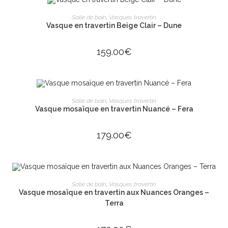
AJOUTER AU PANIER
Salle de bain
,
Vasques travertin
Vasque en travertin Beige Clair – Dune
159.00
€
ÉPUISÉ
LIRE LA SUITE
Salle de bain
,
Vasques travertin
Vasque mosaïque en travertin Nuancé – Fera
179.00
€
ÉPUISÉ
LIRE LA SUITE
Salle de bain
,
Vasques travertin
Vasque mosaïque en travertin aux Nuances Oranges –
Terra