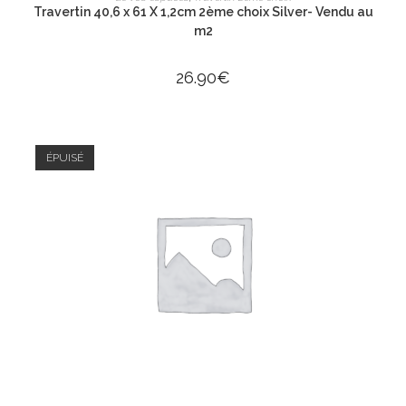
Travertin 40,6 x 61 X 1,2cm 2ème choix Silver- Vendu au
m2
26.90
€
ÉPUISÉ