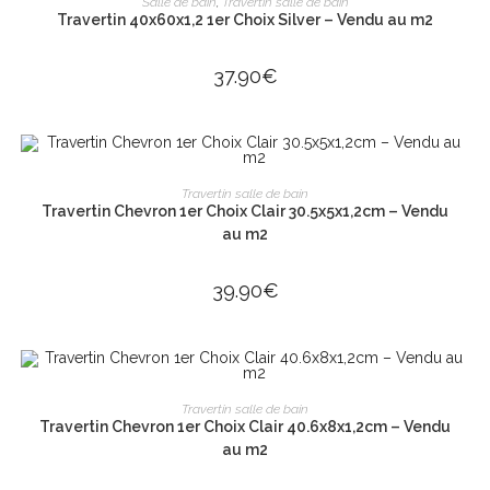
Salle de bain
,
Travertin salle de bain
Travertin 40x60x1,2 1er Choix Silver – Vendu au m2
37.90
€
AJOUTER AU PANIER
Travertin salle de bain
Travertin Chevron 1er Choix Clair 30.5x5x1,2cm – Vendu
au m2
39.90
€
AJOUTER AU PANIER
Travertin salle de bain
Travertin Chevron 1er Choix Clair 40.6x8x1,2cm – Vendu
au m2