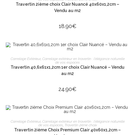
Travertin 2ième choix Clair Nuancé 40x60x1,2cm –
Vendu au m2
18.90
€
AJOUTER AU PANIER
Carrelage Extérieur
,
Carrelage extérieur en travertin : l'élégance naturelle
de vos espaces
Travertin 40,6x61x1,2cm 1er choix Clair Nuancé – Vendu
au m2
24.90
€
AJOUTER AU PANIER
Carrelage Extérieur
,
Carrelage extérieur en travertin : l'élégance naturelle
de vos espaces
,
Travertin 2ème choix
Travertin 2ième Choix Premium Clair 40x60x1,2cm –