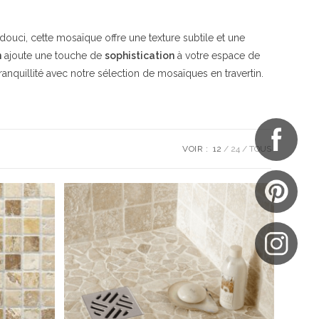
adouci, cette mosaïque offre une texture subtile et une
n
ajoute une touche de
sophistication
à votre espace de
ranquillité avec notre sélection de mosaïques en travertin.
VOIR :
12
24
TOUS
UES
NOTRE BOUTIQUE