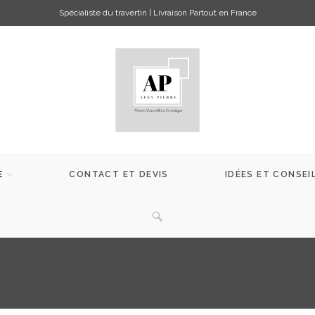
Spécialiste du travertin | Livraison Partout en France
E
CONTACT ET DEVIS
IDÉES ET CONSEI