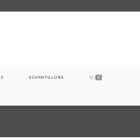
LS
ECHANTILLONS
0