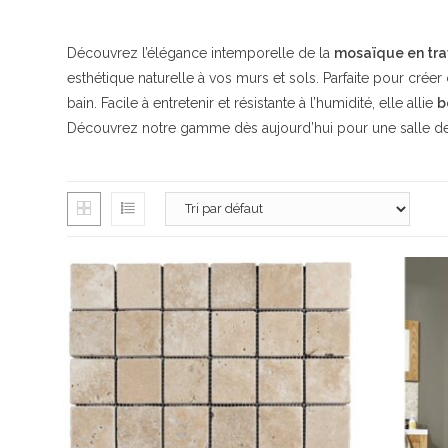
Découvrez l’élégance intemporelle de la
mosaïque en tra
esthétique naturelle à vos murs et sols. Parfaite pour crée
bain. Facile à entretenir et résistante à l’humidité, elle allie
b
Découvrez notre gamme dès aujourd’hui pour une salle de 
3980 route de
13100 Aix-en-
06 26 16 98 1