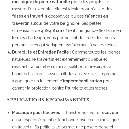
mosaïque de pierre naturelle
pour des projets sur
mesure. Par exemple, elle est idéale pour réaliser des
frises en travertin
décoratives ou des
faïences en
travertin
autour de votre
baignoire
. Ses petites
dimensions de
4.8×4.8 cm
offrent une grande flexibilité en
termes de design, vous permettant de créer des motifs
personnalisés qui s’adaptent parfaitement à vos besoins.
Durabilité et Entretien Facile :
Comme toutes les pierres
naturelles, le
travertin
est extrêmement durable et
résistant. Un entretien minimal suffit pour préserver sa
beauté et sa robustesse au fil des ans. Veillez simplement
à appliquer un traitement d’
imperméabilisation
pour
garantir la protection contre l’humidité et les taches.
Applications Recommandées :
Mosaïque pour Receveur
: Transformez votre
receveur
en un espace élégant et fonctionnel avec cette mosaïque
en travertin. Sa petite taille permet une pose précise et