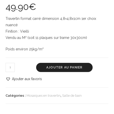
49.90
€
Travertin format carré dimension 4,8×4,8x1cm 1er choix
nuancé
Finition : Vieilli
Vendu au M² (soit 11 plaques sur trame 30x30cm)
Poids environ 25kg/m²
AJOUTER AU PANIER
Ajouter aux favoris
Catégories :
Mosaiques en travertin
,
Salle de bain