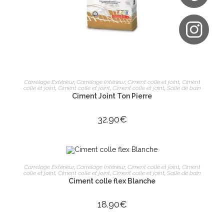
AJOUTER AU PANIER
Carrelage Extérieur
,
Carrelage Intérieur
,
Ciment colle et joint
,
Ciment
colle et joint
,
Ciment colle et joint
,
Ciment colle et joint
,
Salle de bain
Ciment Joint Ton Pierre
32.90
€
AJOUTER AU PANIER
Carrelage Extérieur
,
Carrelage Intérieur
,
Ciment colle et joint
,
Ciment
colle et joint
,
Ciment colle et joint
,
Ciment colle et joint
,
Salle de bain
Ciment colle flex Blanche
18.90
€