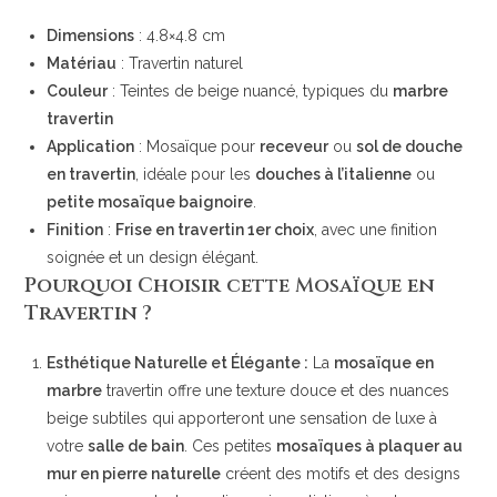
Dimensions
: 4.8×4.8 cm
Matériau
: Travertin naturel
Couleur
: Teintes de beige nuancé, typiques du
marbre
travertin
Application
: Mosaïque pour
receveur
ou
sol de douche
en travertin
, idéale pour les
douches à l’italienne
ou
petite mosaïque baignoire
.
Finition
:
Frise en travertin 1er choix
, avec une finition
soignée et un design élégant.
Pourquoi Choisir cette Mosaïque en
Travertin ?
Esthétique Naturelle et Élégante :
La
mosaïque en
marbre
travertin offre une texture douce et des nuances
beige subtiles qui apporteront une sensation de luxe à
votre
salle de bain
. Ces petites
mosaïques à plaquer au
mur en pierre naturelle
créent des motifs et des designs