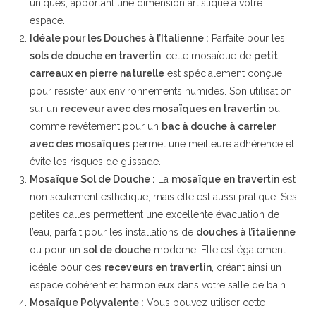
uniques, apportant une dimension artistique à votre
espace.
Idéale pour les Douches à l’Italienne :
Parfaite pour les
sols de douche en travertin
, cette mosaïque de
petit
carreaux en pierre naturelle
est spécialement conçue
pour résister aux environnements humides. Son utilisation
sur un
receveur avec des mosaïques en travertin
ou
comme revêtement pour un
bac à douche à carreler
avec des mosaïques
permet une meilleure adhérence et
évite les risques de glissade.
Mosaïque Sol de Douche :
La
mosaïque en travertin
est
non seulement esthétique, mais elle est aussi pratique. Ses
petites dalles permettent une excellente évacuation de
l’eau, parfait pour les installations de
douches à l’italienne
ou pour un
sol de douche
moderne. Elle est également
idéale pour des
receveurs en travertin
, créant ainsi un
espace cohérent et harmonieux dans votre salle de bain.
Mosaïque Polyvalente :
Vous pouvez utiliser cette