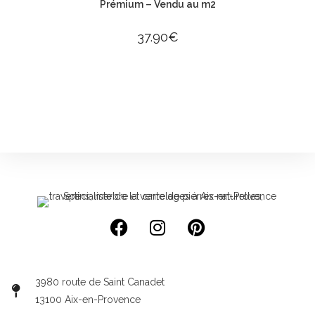
Prémium – Vendu au m2
37.90
€
3980 route de Saint Canadet
13100 Aix-en-Provence