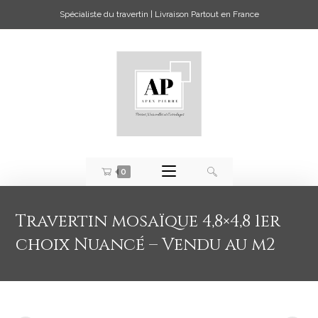
Spécialiste du travertin | Livraison Partout en France
0
Travertin mosaïque 4,8×4,8 1er
choix Nuancé – Vendu au m2