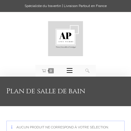
Spécialiste du travertin | Livraison Partout en France
0
Plan de salle de bain
AUCUN PRODUIT NE CORRESPOND À VOTRE SÉLECTION.