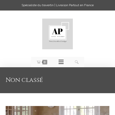
Spécialiste du travertin | Livraison Partout en France
0
Non classé