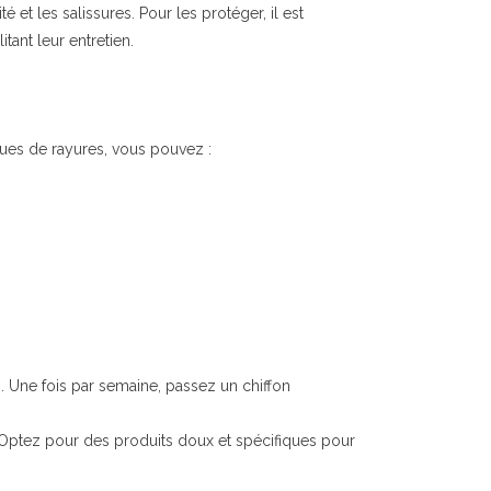
 et les salissures. Pour les protéger, il est
itant leur entretien.
sques de rayures, vous pouvez :
s. Une fois par semaine, passez un chiffon
. Optez pour des produits doux et spécifiques pour