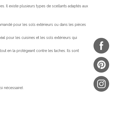
ures. Il existe plusieurs types de scellants adaptés aux
ommandé pour les sols extérieurs ou dans les pièces
al pour les cuisines et les sols extérieurs qui
 tout en la protégeant contre les taches. Ils sont
i nécessaire).