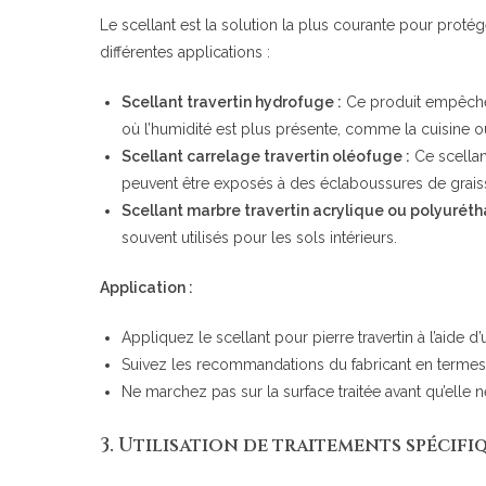
Le scellant est la solution la plus courante pour protéger
différentes applications :
Scellant travertin hydrofuge :
Ce produit empêche l
où l’humidité est plus présente, comme la cuisine ou
Scellant carrelage travertin oléofuge :
Ce scellant
peuvent être exposés à des éclaboussures de grais
Scellant marbre travertin acrylique ou polyuréth
souvent utilisés pour les sols intérieurs.
Application :
Appliquez le scellant pour pierre travertin à l’aide 
Suivez les recommandations du fabricant en termes
Ne marchez pas sur la surface traitée avant qu’elle
3.
Utilisation de traitements spécifiq