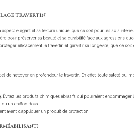
elage travertin
on aspect élégant et sa texture unique, que ce soit pour les sols inté
ulière pour préserver sa beauté et sa durabilité face aux agressions qu
rotéger efficacement le travertin et garantir sa longévité, que ce soit e
iel de nettoyer en profondeur le travertin. En effet, toute saleté ou im
e
. Évitez les produits chimiques abrasifs qui pourraient endommager l
 ou un chiffon doux.
 avant d’appliquer un produit de protection.
erméabilisant)