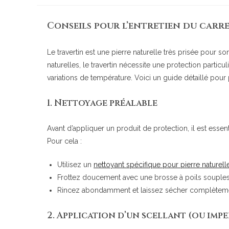
Conseils pour l’entretien du carr
Le travertin est une pierre naturelle très prisée pour s
naturelles, le travertin nécessite une protection partic
variations de température. Voici un guide détaillé pour p
1.
Nettoyage préalable
Avant d’appliquer un produit de protection, il est essent
Pour cela :
Utilisez un
nettoyant spécifique pour pierre naturell
Frottez doucement avec une brosse à poils souples
Rincez abondamment et laissez sécher complètement
2.
Application d’un scellant (ou imp