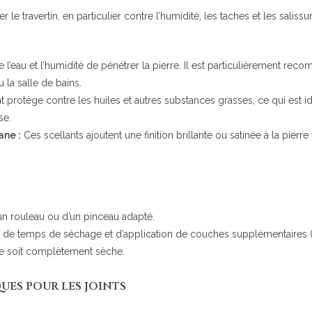
 le travertin, en particulier contre l’humidité, les taches et les saliss
’eau et l’humidité de pénétrer la pierre. Il est particulièrement rec
 la salle de bains.
 protège contre les huiles et autres substances grasses, ce qui est idé
se.
ane :
Ces scellants ajoutent une finition brillante ou satinée à la pierre
d’un rouleau ou d’un pinceau adapté.
 de temps de séchage et d’application de couches supplémentaires (s
 ne soit complètement sèche.
ues pour les joints