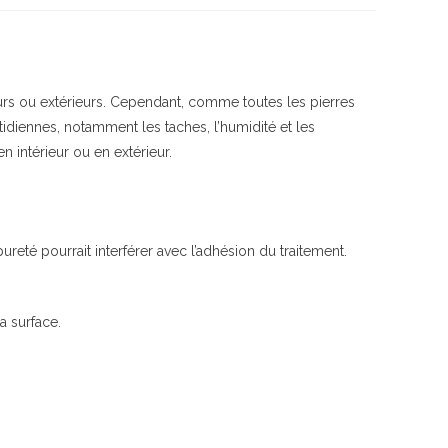
rieurs ou extérieurs. Cependant, comme toutes les pierres
otidiennes, notamment les taches, l’humidité et les
n intérieur ou en extérieur.
pureté pourrait interférer avec l’adhésion du traitement.
a surface.