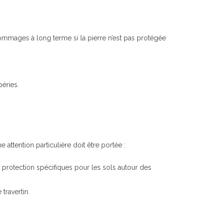
dommages à long terme si la pierre n’est pas protégée
péries.
 attention particulière doit être portée :
e protection spécifiques pour les sols autour des
travertin.