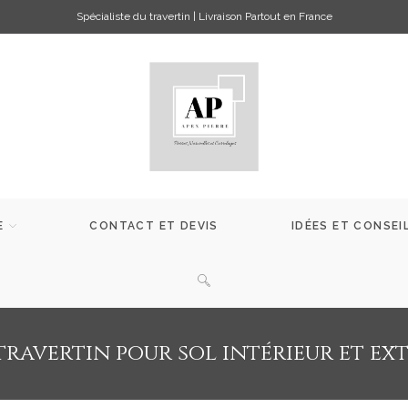
Spécialiste du travertin | Livraison Partout en France
E
CONTACT ET DEVIS
IDÉES ET CONSEI
ravertin pour sol intérieur et ext