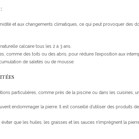
:
’humidité et aux changements climatiques, ce qui peut provoquer des 
aturelle calcaire tous les 2 à 3 ans.
es, comme des toits ou des abris, pour réduire l’exposition aux intem
accumulation de saletés ou de mousse.
itées
tions particulières, comme près de la piscine ou dans les cuisines, une
uvent endommager la pierre. Il est conseillé d’utiliser des produits d
iter que les huiles, les graisses et les sauces n’imprègnent la pierre 