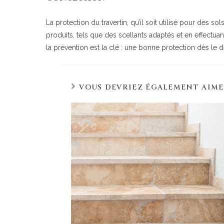
La protection du travertin, qu’il soit utilisé pour des so
produits, tels que des scellants adaptés et en effectua
la prévention est la clé : une bonne protection dès le 
VOUS DEVRIEZ ÉGALEMENT AIM
3980 route de
13100 Aix-en-
06 26 16 98 1
contact@apex