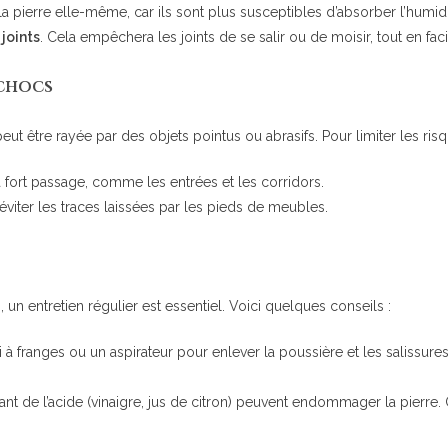
a pierre elle-même, car ils sont plus susceptibles d’absorber l’humidité
joints
. Cela empêchera les joints de se salir ou de moisir, tout en facil
 chocs
 peut être rayée par des objets pointus ou abrasifs. Pour limiter les ri
 fort passage, comme les entrées et les corridors.
’éviter les traces laissées par les pieds de meubles.
 un entretien régulier est essentiel. Voici quelques conseils :
i à franges ou un aspirateur pour enlever la poussière et les salissure
nt de l’acide (vinaigre, jus de citron) peuvent endommager la pierre