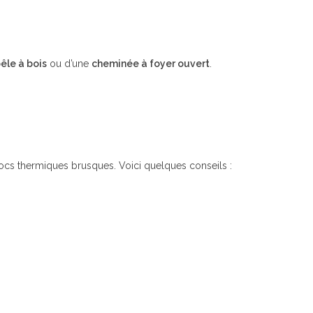
êle à bois
ou d’une
cheminée à foyer ouvert
.
hocs thermiques brusques. Voici quelques conseils :