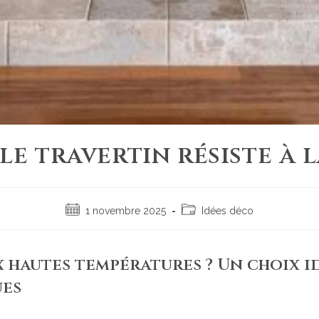
 le travertin résiste à 
1 novembre 2025
Idées déco
ux hautes températures ? Un choix 
ues