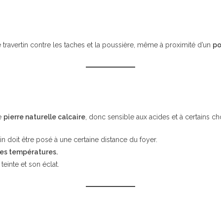
e travertin contre les taches et la poussière, même à proximité d’un
po
ne
pierre naturelle calcaire
, donc sensible aux acides et à certains c
rtin doit être posé à une certaine distance du foyer.
tes températures.
einte et son éclat.