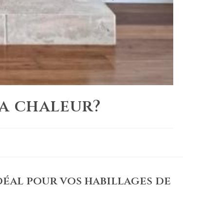
la chaleur?
idéal pour vos habillages de