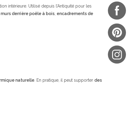
n intérieure. Utilisé depuis l’Antiquité pour les
,
murs derrière poêle à bois
,
encadrements de
rmique naturelle
. En pratique, il peut supporter
des