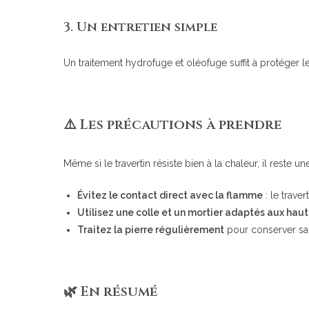
3.
Un entretien simple
Un traitement hydrofuge et oléofuge suffit à protéger l
⚠️ Les précautions à prendre
Même si le travertin résiste bien à la chaleur, il reste u
Évitez le contact direct avec la flamme
: le trave
Utilisez une colle et un mortier adaptés aux hau
Traitez la pierre régulièrement
pour conserver sa t
🌿 En résumé