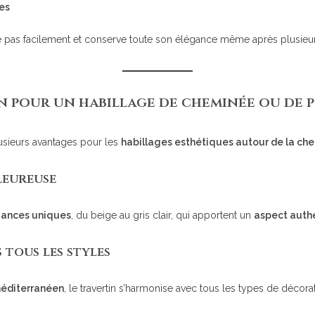
es
late pas facilement et conserve toute son élégance même après plusieu
n pour un habillage de cheminée ou de p
plusieurs avantages pour les
habillages esthétiques autour de la ch
leureuse
uances uniques
, du beige au gris clair, qui apportent un
aspect auth
 tous les styles
éditerranéen
, le travertin s’harmonise avec tous les types de décorat