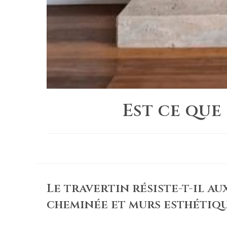
Est ce que
Le travertin résiste-t-il a
cheminée et murs esthétiq