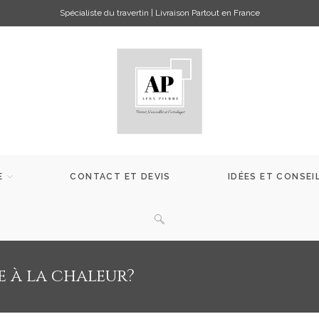
Spécialiste du travertin | Livraison Partout en France
E
CONTACT ET DEVIS
IDÉES ET CONSEI
e à la chaleur?