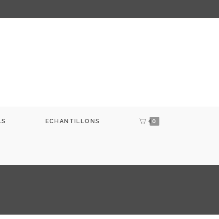
LS
ECHANTILLONS
0