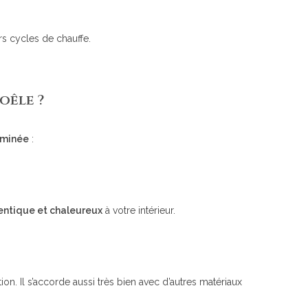
rs cycles de chauffe.
oêle ?
eminée
:
entique et chaleureux
à votre intérieur.
ion. Il s’accorde aussi très bien avec d’autres matériaux