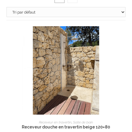
AJOUTER AU PANIER
Receveur en travertin
,
Salle de bain
Receveur douche en travertin beige 120×80