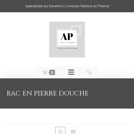
Spécialiste du travertin | Livraison Partout en France
0
bac en pierre douche