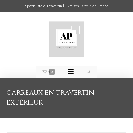
Spécialiste du travertin | Livraison Partout en France
0
carreaux en travertin
extérieur