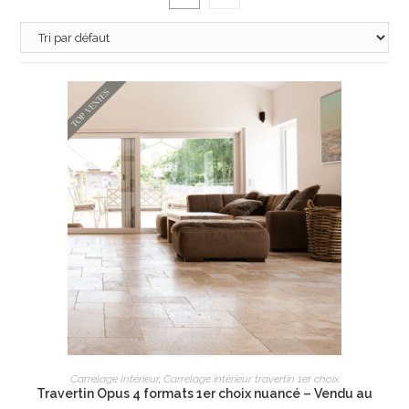
AJOUTER AU PANIER
Carrelage Intérieur
,
Carrelage intérieur travertin 1er choix
Travertin Opus 4 formats 1er choix nuancé – Vendu au