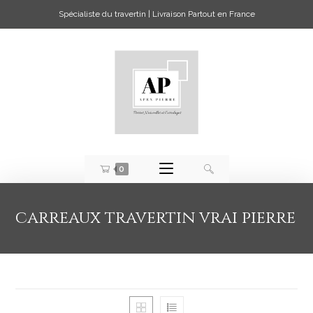
Spécialiste du travertin | Livraison Partout en France
0
carreaux travertin vrai pierre