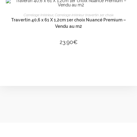
AJOUTER AU PANIER
Carrelage Intérieur
,
Carrelage intérieur travertin 1er choix
Travertin 40,6 x 61 X 1,2cm 1er choix Nuancé Premium –
Vendu au m2
23.90
€