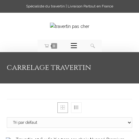
Spécialiste du travertin | Livraison Partout en France
0
carrelage travertin