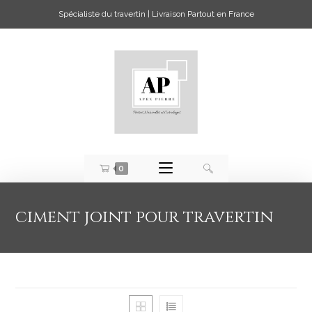
Spécialiste du travertin | Livraison Partout en France
0
ciment joint pour travertin