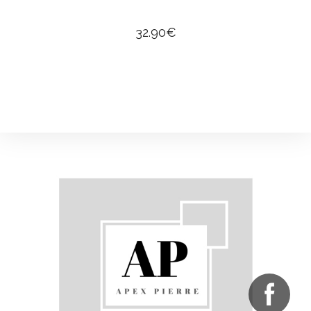
32.90
€