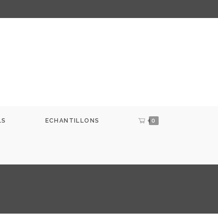
LS
ECHANTILLONS
0