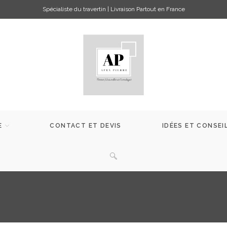
Spécialiste du travertin | Livraison Partout en France
E
CONTACT ET DEVIS
IDÉES ET CONSEI