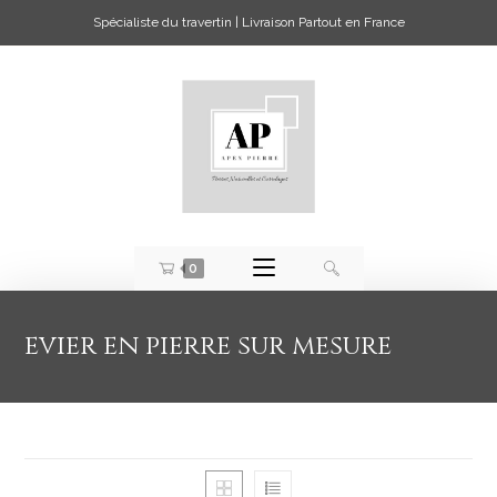
Spécialiste du travertin | Livraison Partout en France
0
evier en pierre sur mesure