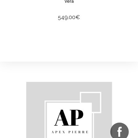
Vera
549.00
€