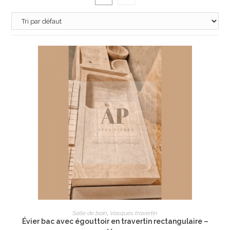
AJOUTER AU PANIER
Salle de bain
,
Vasques travertin
Évier bac avec égouttoir en travertin rectangulaire –