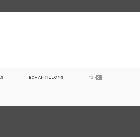
LS
ECHANTILLONS
0