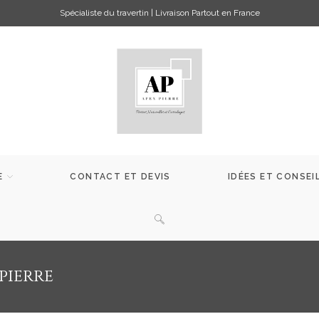
Spécialiste du travertin | Livraison Partout en France
E
CONTACT ET DEVIS
IDÉES ET CONSEI
pierre