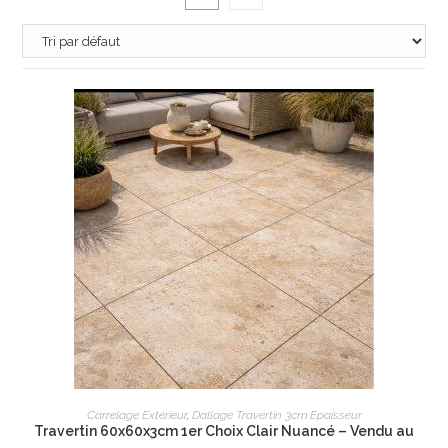
AJOUTER AU PANIER
Carrelage Extérieur
,
Dallage Travertin 3cm Epaisseur
Travertin 60x60x3cm 1er Choix Clair Nuancé – Vendu au