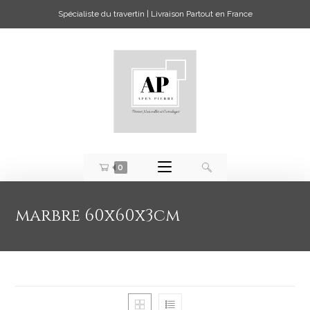
Spécialiste du travertin | Livraison Partout en France
0
marbre 60x60x3cm