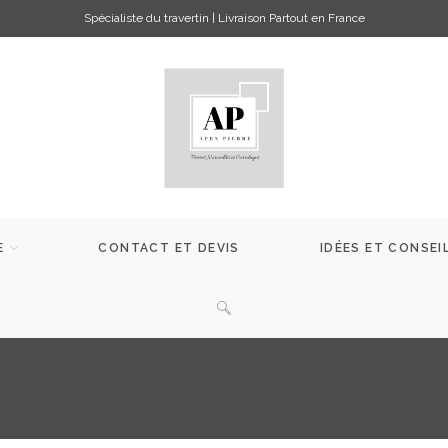
Spécialiste du travertin | Livraison Partout en France
E
CONTACT ET DEVIS
IDÉES ET CONSEI