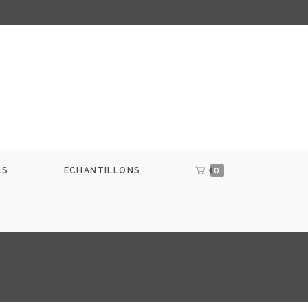
LS
ECHANTILLONS
0