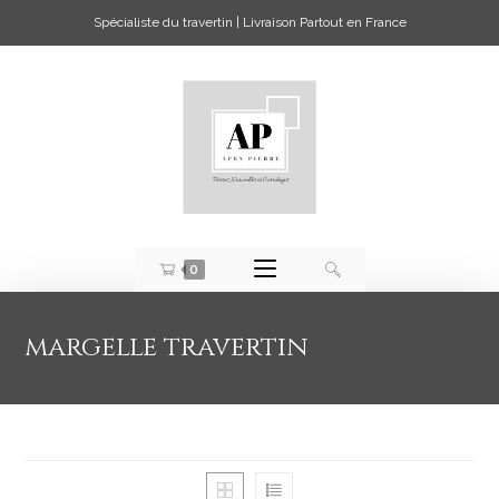
Spécialiste du travertin | Livraison Partout en France
0
margelle travertin