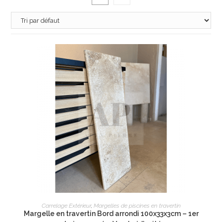
AJOUTER AU PANIER
Carrelage Extérieur
,
Margelles de piscines en travertin
Margelle en travertin Bord arrondi 100x33x3cm – 1er