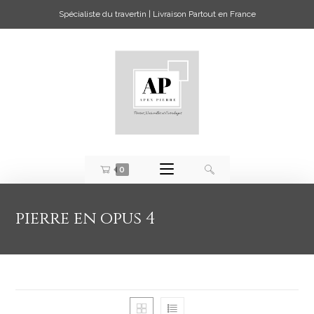
Spécialiste du travertin | Livraison Partout en France
0
pierre en opus 4