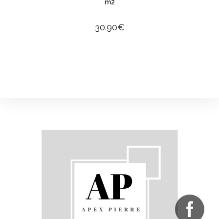
m2
30.90
€