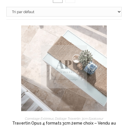
AJOUTER AU PANIER
Carrelage Extérieur
,
Dallage Travertin 3cm Epaisseur
Travertin Opus 4 formats 3cm 2eme choix – Vendu au