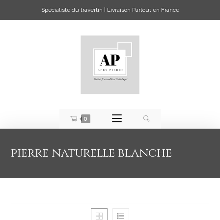
Spécialiste du travertin | Livraison Partout en France
0
pierre naturelle blanche