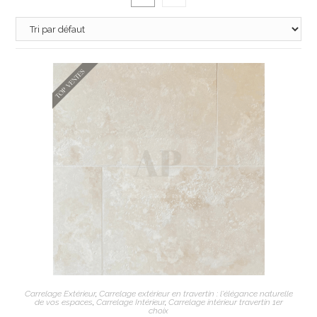
AJOUTER AU PANIER
Carrelage Extérieur
,
Carrelage extérieur en travertin : l'élégance naturelle
de vos espaces
,
Carrelage Intérieur
,
Carrelage intérieur travertin 1er
choix