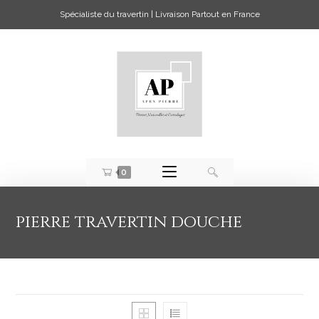
Spécialiste du travertin | Livraison Partout en France
0
pierre travertin douche