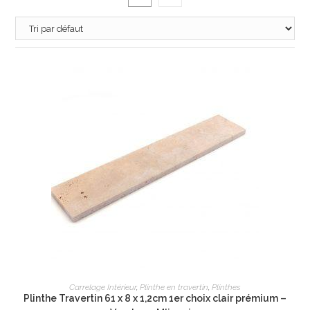
AJOUTER AU PANIER
Carrelage Intérieur
,
Plinthe en travertin
,
Plinthes
Plinthe Travertin 61 x 8 x 1,2cm 1er choix clair prémium –