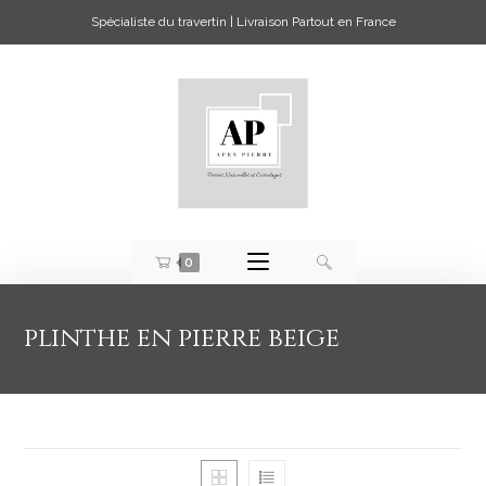
Spécialiste du travertin | Livraison Partout en France
0
plinthe en pierre beige