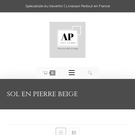
Spécialiste du travertin | Livraison Partout en France
0
sol en pierre beige