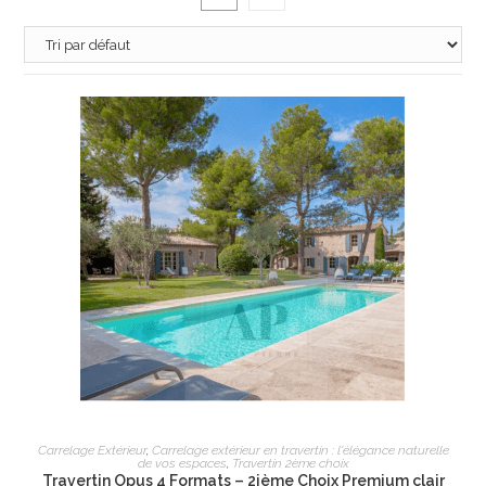
AJOUTER AU PANIER
Carrelage Extérieur
,
Carrelage extérieur en travertin : l'élégance naturelle
de vos espaces
,
Travertin 2ème choix
Travertin Opus 4 Formats – 2ième Choix Premium clair