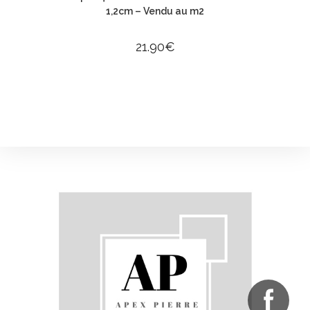
1,2cm – Vendu au m2
21.90
€