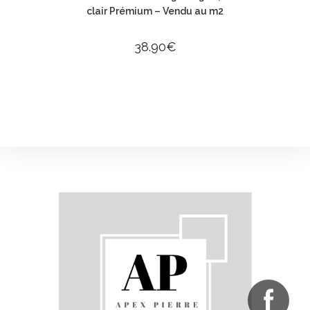
clair Prémium – Vendu au m2
38.90
€