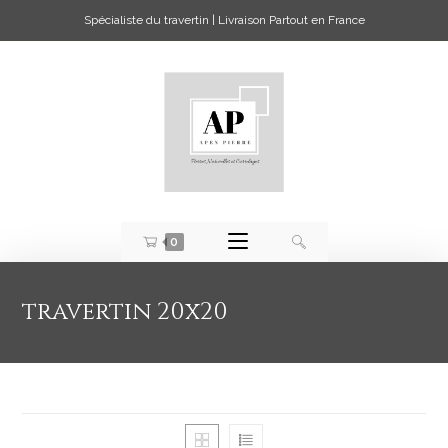
Spécialiste du travertin | Livraison Partout en France
0
travertin 20x20