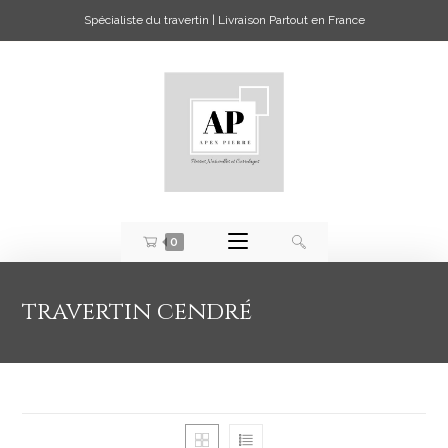
Spécialiste du travertin | Livraison Partout en France
0
travertin cendré