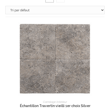
AJOUTER AU PANIER
Carrelage Intérieur
Échantillon Travertin vieilli 1er choix Silver