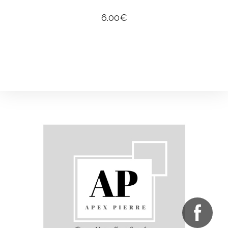
6.00
€