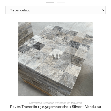
AJOUTER AU PANIER
Carrelage Extérieur
,
Pavages en travertin
Pavés Travertin 15x15x3cm 1er choix Silver – Vendu au