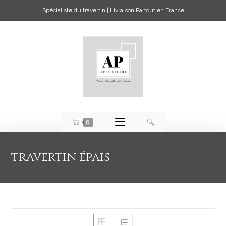
Spécialiste du travertin | Livraison Partout en France
0
travertin épais