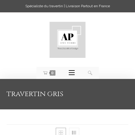
Spécialiste du travertin | Livraison Partout en France
0
travertin gris