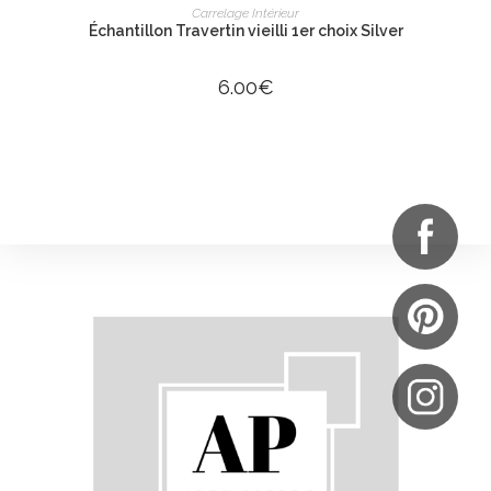
AJOUTER AU PANIER
Carrelage Intérieur
Échantillon Travertin vieilli 1er choix Silver
6.00
€