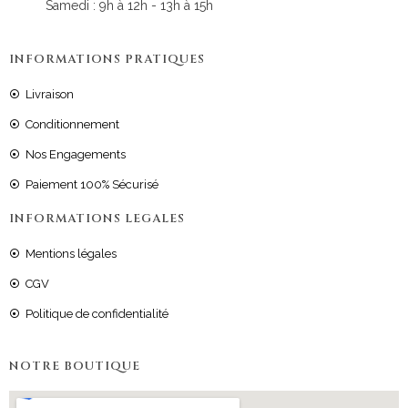
Samedi : 9h à 12h - 13h à 15h
INFORMATIONS PRATIQUES
Livraison
Conditionnement
Nos Engagements
Paiement 100% Sécurisé
INFORMATIONS LEGALES
Mentions légales
CGV
Politique de confidentialité
NOTRE BOUTIQUE