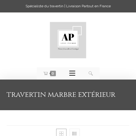
Spécialiste du travertin | Livraison Partout en France
0
travertin marbre extérieur