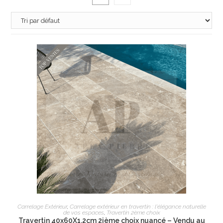
AJOUTER AU PANIER
Carrelage Extérieur
,
Carrelage extérieur en travertin : l'élégance naturelle
de vos espaces
,
Travertin 2ème choix
Travertin 40x60X1,2cm 2ième choix nuancé – Vendu au