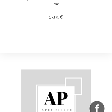
m2
17.90
€