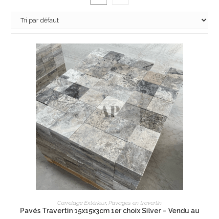
AJOUTER AU PANIER
Carrelage Extérieur
,
Pavages en travertin
Pavés Travertin 15x15x3cm 1er choix Silver – Vendu au