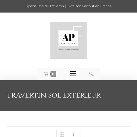
Spécialiste du travertin | Livraison Partout en France
0
travertin sol extérieur