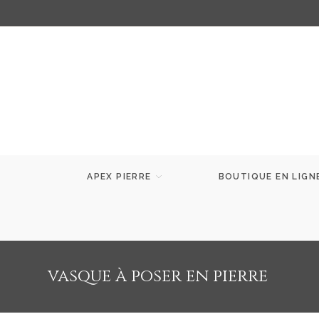
APEX PIERRE
BOUTIQUE EN LIGN
vasque à poser en pierre