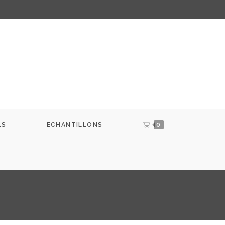
LS
ECHANTILLONS
0