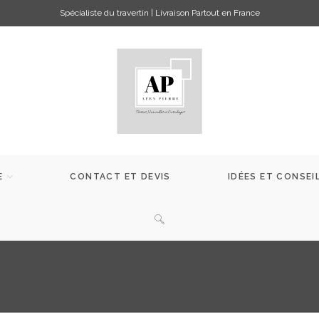
Spécialiste du travertin | Livraison Partout en France
E
CONTACT ET DEVIS
IDÉES ET CONSEI