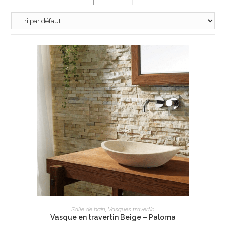
AJOUTER AU PANIER
Salle de bain
,
Vasques travertin
Vasque en travertin Beige – Paloma