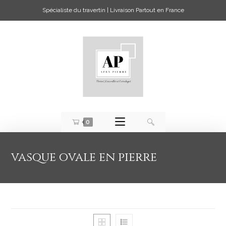
Spécialiste du travertin | Livraison Partout en France
0
vasque ovale en pierre