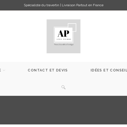
Spécialiste du travertin | Livraison Partout en France
E
CONTACT ET DEVIS
IDÉES ET CONSEI