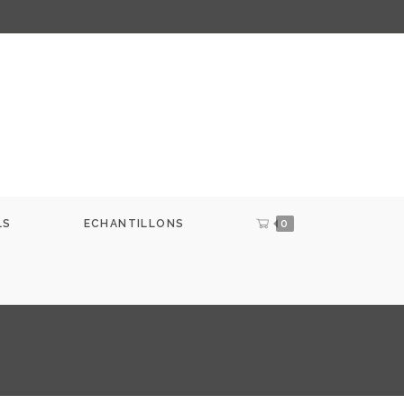
LS
ECHANTILLONS
0