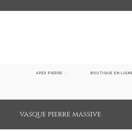
APEX PIERRE
BOUTIQUE EN LIGN
vasque pierre massive