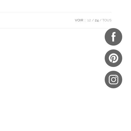
VOIR :
12
24
TOUS
UES
NOTRE BOUTIQUE
S