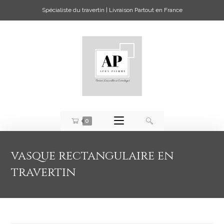
Spécialiste du travertin | Livraison Partout en France
0
vasque rectangulaire en
travertin