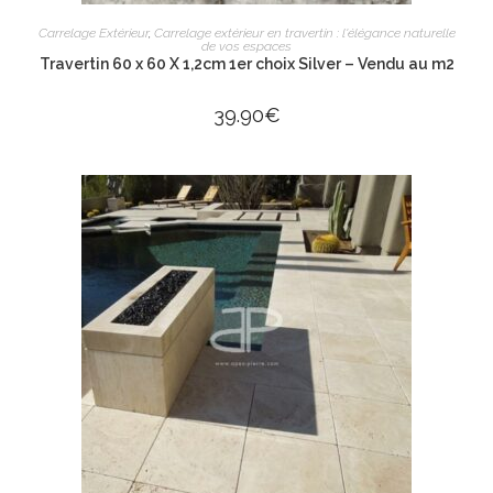
AJOUTER AU PANIER
Carrelage Extérieur
,
Carrelage extérieur en travertin : l'élégance naturelle
de vos espaces
Travertin 60 x 60 X 1,2cm 1er choix Silver – Vendu au m2
39.90
€