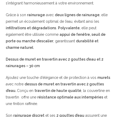
s’intégrant harmonieusement à votre environnement.
Grâce à son
rainurage
avec
deux lignes de rainurage
, elle
permet un écoulement optimal de l’eau, évitant ainsi les
infiltrations et dégradations
.
Polyvalente
, elle peut
également être utilisée comme
appui de fenêtre, seuil de
porte ou marche d’escalier
, garantissant
durabilité et
charme naturel
.
Dessus de muret en travertin avec 2 gouttes d’eau et 2
rainurages – 30 cm
Ajoutez une touche d’élégance et de protection à vos
murets
avec notre
dessus de muret en travertin avec 2 gouttes
d’eau.
Conçu en
travertin de haute qualité
, la couvertine en
travertin offre une
résistance optimale aux intempéries
et
une finition raffinée.
Son
rainurage discret
et ses
2 gouttes d’eau
assurent une