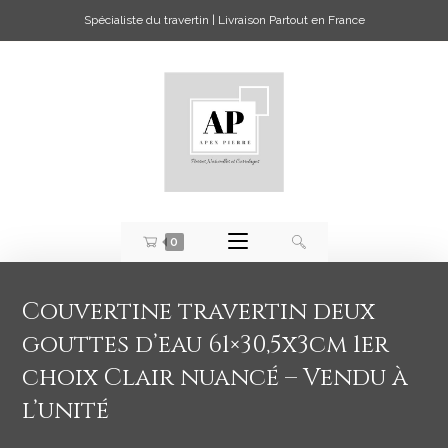
Spécialiste du travertin | Livraison Partout en France
0
Couvertine travertin deux
gouttes d’eau 61×30,5x3cm 1er
choix Clair nuancé – Vendu à
l’unité