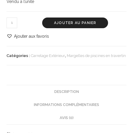
Vendu à l’unité
AJOUTER AU PANIER
Ajouter aux favoris
Catégories :
Carrelage Extérieur
,
Margelles de piscines en travertin
DESCRIPTION
INFORMATIONS COMPLÉMENTAIRES
AVIS (0)