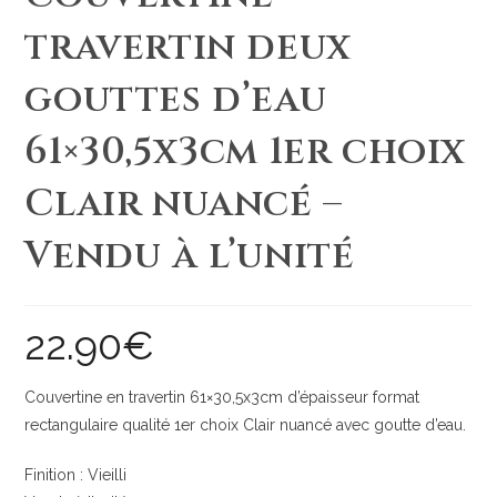
travertin deux
gouttes d’eau
61×30,5x3cm 1er choix
Clair nuancé –
Vendu à l’unité
22.90
€
Couvertine en travertin 61×30,5x3cm d’épaisseur format
rectangulaire qualité 1er choix Clair nuancé avec goutte d’eau.
Finition : Vieilli