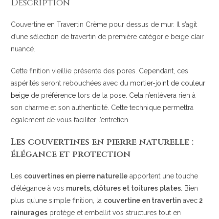
Description
Couvertine en Travertin Crème pour dessus de mur. Il s’agit
d’une sélection de travertin de première catégorie beige clair
nuancé.
Cette finition vieillie présente des pores. Cependant, ces
aspérités seront rebouchées avec du
mortier-joint de couleur
beige
de préférence lors de la pose. Cela n’enlèvera rien à
son charme et son authenticité. Cette technique permettra
également de vous faciliter l’entretien.
Les couvertines en pierre naturelle :
élégance et protection
Les
couvertines en pierre naturelle
apportent une touche
d’élégance à vos
murets, clôtures et toitures plates
. Bien
plus qu’une simple finition, la
couvertine en travertin
avec
2
rainurages
protège et embellit vos structures tout en