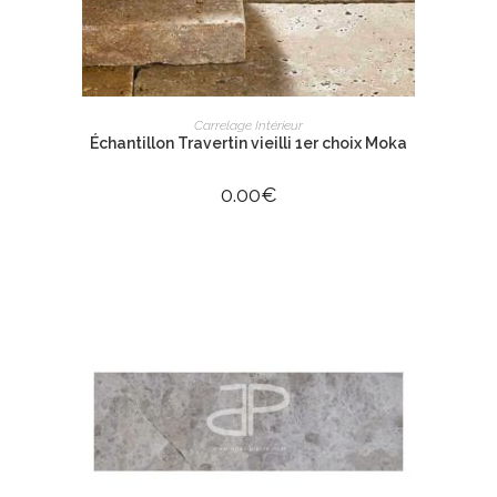
AJOUTER AU PANIER
Carrelage Intérieur
Échantillon Travertin vieilli 1er choix Moka
0.00
€