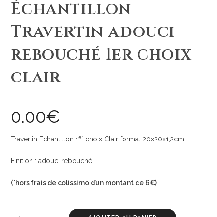
Échantillon
Travertin adouci
rebouché 1er choix
clair
0.00
€
er
Travertin Echantillon 1
choix Clair format 20x20x1,2cm
Finition : adouci rebouché
(*hors frais de colissimo d’un montant de 6€)