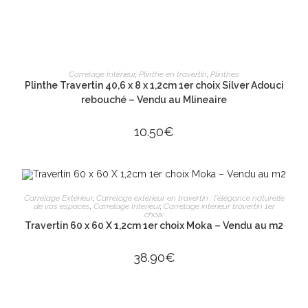
AJOUTER AU PANIER
Carrelage Intérieur
,
Plinthe en travertin
,
Plinthes
Plinthe Travertin 40,6 x 8 x 1,2cm 1er choix Silver Adouci
rebouché – Vendu au Mlineaire
10.50
€
ÉPUISÉ
LIRE LA SUITE
Carrelage Extérieur
,
Carrelage extérieur en travertin : l'élégance naturelle
de vos espaces
,
Carrelage Intérieur
,
Carrelage intérieur travertin 1er
choix
Travertin 60 x 60 X 1,2cm 1er choix Moka – Vendu au m2
38.90
€