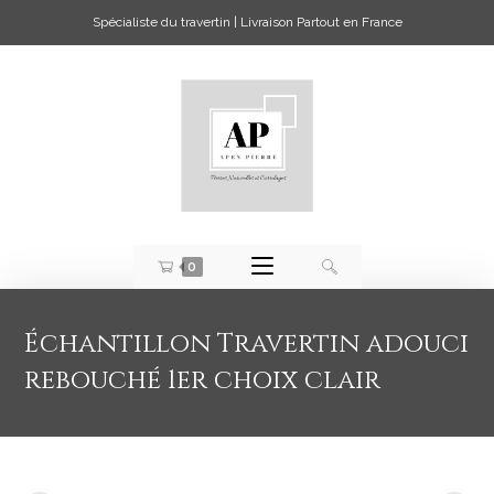
Spécialiste du travertin | Livraison Partout en France
0
Échantillon Travertin adouci
rebouché 1er choix clair