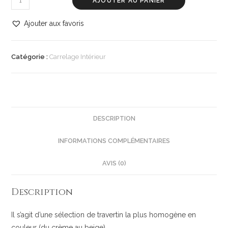
AJOUTER AU PANIER
Ajouter aux favoris
Catégorie :
Carrelage Intérieur
DESCRIPTION
INFORMATIONS COMPLÉMENTAIRES
AVIS (0)
Description
Il s’agit d’une sélection de travertin la plus homogène en
couleur (du crème au beige).