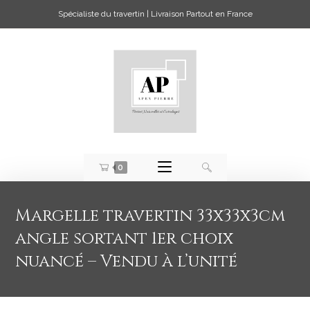
Spécialiste du travertin | Livraison Partout en France
0
Margelle travertin 33x33x3cm
angle sortant 1er choix
nuancé – Vendu à l’unité