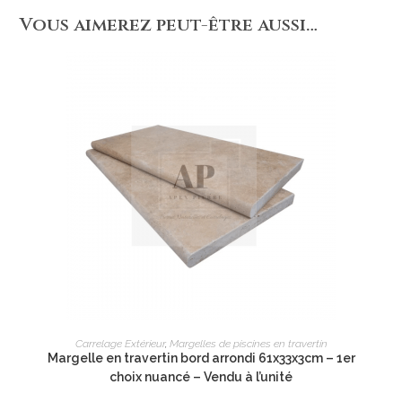
Vous aimerez peut-être aussi…
AJOUTER AU PANIER
Carrelage Extérieur
,
Margelles de piscines en travertin
Margelle en travertin bord arrondi 61x33x3cm – 1er
choix nuancé – Vendu à l’unité