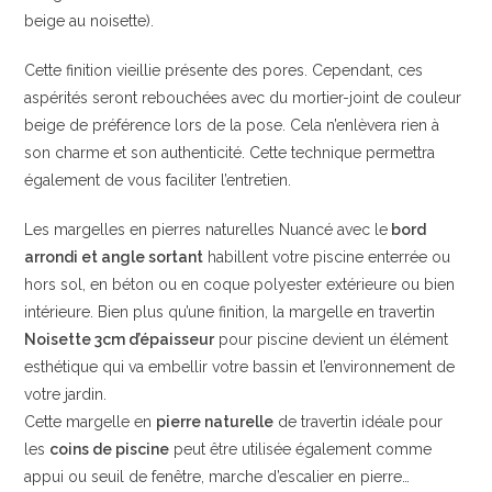
beige au noisette).
Cette finition vieillie présente des pores. Cependant, ces
aspérités seront rebouchées avec du mortier-joint de couleur
beige de préférence lors de la pose. Cela n’enlèvera rien à
son charme et son authenticité. Cette technique permettra
également de vous faciliter l’entretien.
Les margelles en pierres naturelles Nuancé avec le
bord
arrondi et angle sortant
habillent votre piscine enterrée ou
hors sol, en béton ou en coque polyester extérieure ou bien
intérieure. Bien plus qu’une finition, la margelle en travertin
Noisette 3cm d’épaisseur
pour piscine devient un élément
esthétique qui va embellir votre bassin et l’environnement de
votre jardin.
Cette margelle en
pierre naturelle
de travertin idéale pour
les
coins de piscine
peut être utilisée également comme
appui ou seuil de fenêtre, marche d’escalier en pierre…