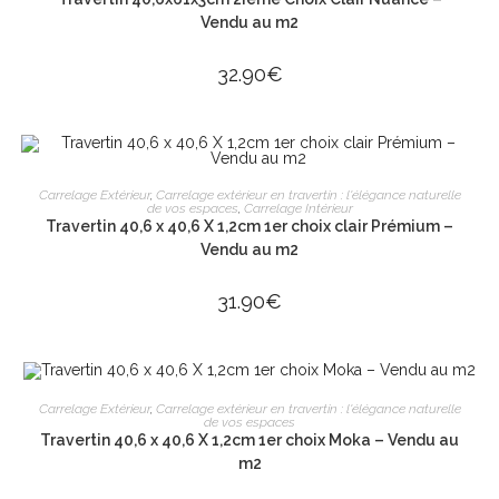
Vendu au m2
32.90
€
AJOUTER AU PANIER
Carrelage Extérieur
,
Carrelage extérieur en travertin : l'élégance naturelle
de vos espaces
,
Carrelage Intérieur
Travertin 40,6 x 40,6 X 1,2cm 1er choix clair Prémium –
Vendu au m2
31.90
€
AJOUTER AU PANIER
Carrelage Extérieur
,
Carrelage extérieur en travertin : l'élégance naturelle
de vos espaces
Travertin 40,6 x 40,6 X 1,2cm 1er choix Moka – Vendu au
m2