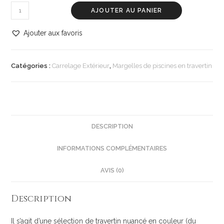
AJOUTER AU PANIER
Ajouter aux favoris
Catégories :
Carrelage Extérieur
,
Margelles de piscines en travertin
DESCRIPTION
INFORMATIONS COMPLÉMENTAIRES
AVIS (0)
Description
Il s’agit d’une sélection de travertin nuancé en couleur (du