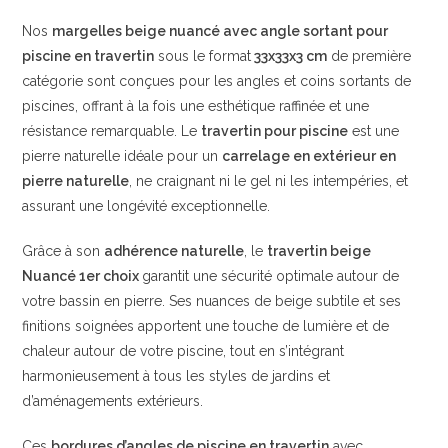
Nos
margelles beige nuancé avec angle sortant pour
piscine en travertin
sous le format
33x33x3 cm
de première
catégorie sont conçues pour les angles et coins sortants de
piscines, offrant à la fois une esthétique raffinée et une
résistance remarquable. Le
travertin pour piscine
est une
pierre naturelle idéale pour un
carrelage en extérieur en
pierre naturelle
, ne craignant ni le gel ni les intempéries, et
assurant une longévité exceptionnelle.
Grâce à son
adhérence naturelle
, le
travertin beige
Nuancé 1er choix
garantit une sécurité optimale autour de
votre bassin en pierre. Ses nuances de beige subtile et ses
finitions soignées apportent une touche de lumière et de
chaleur autour de votre piscine, tout en s’intégrant
harmonieusement à tous les styles de jardins et
d’aménagements extérieurs.
Ces
bordures d’angles de piscine en travertin
avec