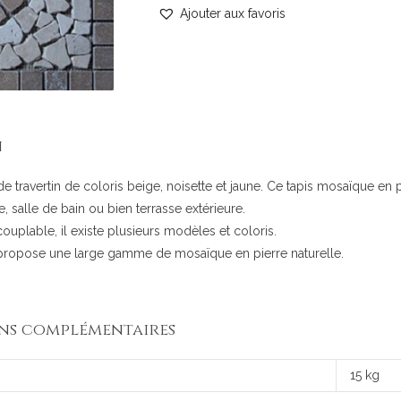
Ajouter aux favoris
n
e travertin de coloris beige, noisette et jaune. Ce tapis mosaïque en p
e, salle de bain ou bien terrasse extérieure.
couplable, il existe plusieurs modèles et coloris.
propose une large gamme de mosaïque en pierre naturelle.
ns complémentaires
15 kg