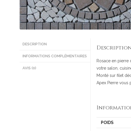
DESCRIPTION
Descriptio
INFORMATIONS COMPLÉMENTAIRES
Rosace en pierre d
AVIS (0)
votre salon, cuisin
Monté sur filet dé
Apex Pierre vous 
Informatio
POIDS