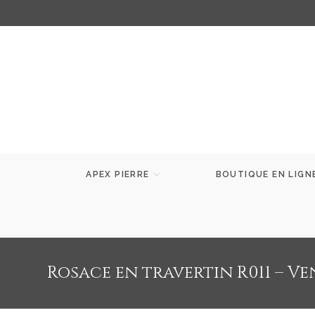
APEX PIERRE
BOUTIQUE EN LIGN
Rosace en travertin R011 – Ve