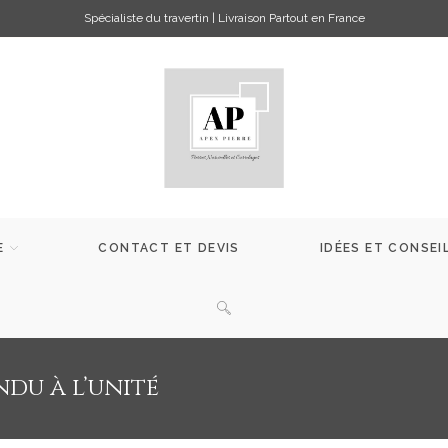
Spécialiste du travertin | Livraison Partout en France
E
CONTACT ET DEVIS
IDÉES ET CONSEI
ndu à l’unité