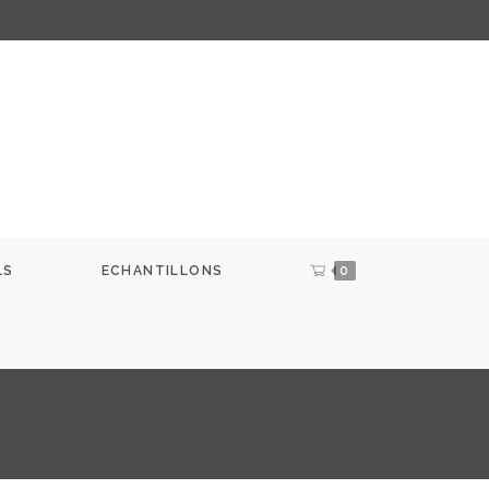
LS
ECHANTILLONS
0