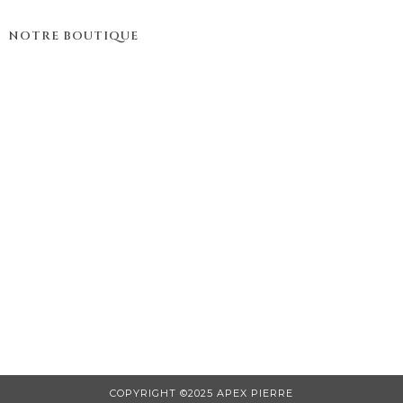
NOTRE BOUTIQUE
COPYRIGHT ©2025 APEX PIERRE