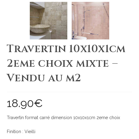
Travertin 10x10x1cm
2eme choix mixte –
Vendu au m2
18.90
€
Travertin format carré dimension 10x10x1cm 2eme choix
Finition : Vieilli