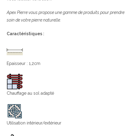
Apex Pierre vous propose une gamme de produits pour prendre
soin de votre pierre naturelle.
Caractéristiques :
Epaisseur : 1,2cm
Chauffage au sol adapté
Utilisation intérieur/extérieur