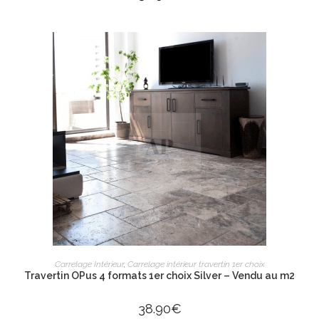
AJOUTER AU PANIER
Carrelage Intérieur
,
Carrelage intérieur travertin 1er choix
Travertin OPus 4 formats 1er choix Silver – Vendu au m2
38.90
€