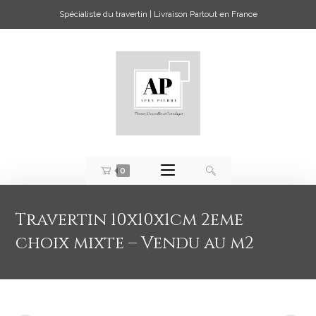
Spécialiste du travertin | Livraison Partout en France
0
Travertin 10x10x1cm 2eme
choix mixte – Vendu au m2