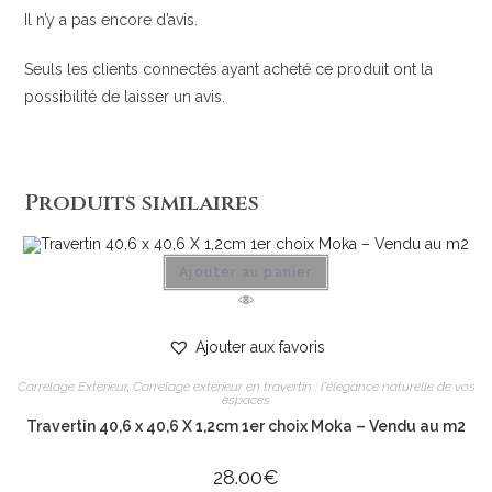
Il n’y a pas encore d’avis.
Seuls les clients connectés ayant acheté ce produit ont la
possibilité de laisser un avis.
Produits similaires
Ajouter au panier
Ajouter aux favoris
Carrelage Extérieur
,
Carrelage extérieur en travertin : l'élégance naturelle de vos
espaces
Travertin 40,6 x 40,6 X 1,2cm 1er choix Moka – Vendu au m2
28.00
€