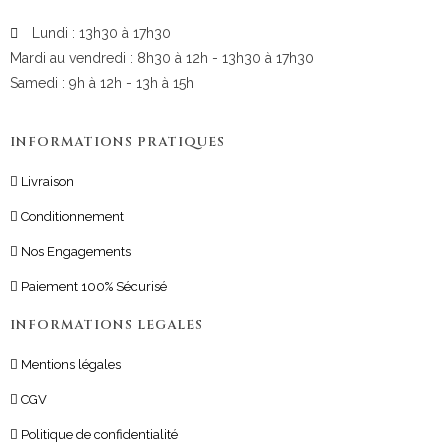
Lundi : 13h30 à 17h30
Mardi au vendredi : 8h30 à 12h - 13h30 à 17h30
Samedi : 9h à 12h - 13h à 15h
INFORMATIONS PRATIQUES
Livraison
Conditionnement
Nos Engagements
Paiement 100% Sécurisé
INFORMATIONS LEGALES
Mentions légales
CGV
Politique de confidentialité