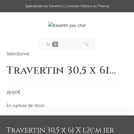
Spécialiste du travertin | Livraison Partout en France
0
Sélectionné :
Travertin 30,5 x 61…
29.90
€
En rupture de stock
Travertin 30,5 x 61 X 1,2cm 1er