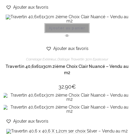
Ajouter aux favoris
Ajouter au panier
Ajouter aux favoris
Carrelage Extérieur
,
Dallage Travertin 3cm Epaisseur
Travertin 40,6x61x3cm 2ième Choix Clair Nuancé – Vendu au
m2
32.90
€
Ajouter aux favoris