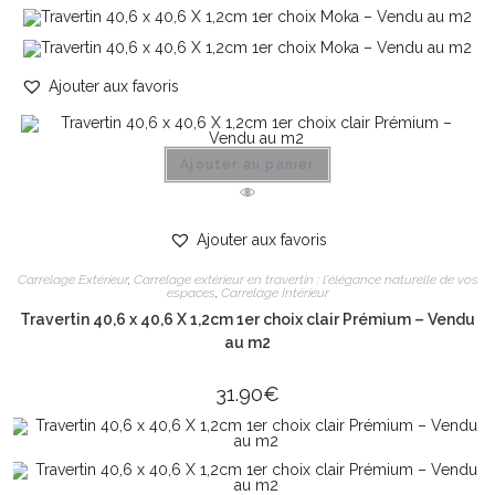
Ajouter aux favoris
Ajouter au panier
Ajouter aux favoris
Carrelage Extérieur
,
Carrelage extérieur en travertin : l'élégance naturelle de vos
espaces
,
Carrelage Intérieur
Travertin 40,6 x 40,6 X 1,2cm 1er choix clair Prémium – Vendu
au m2
31.90
€