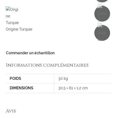
Origine Turquie
Commander un échantillon
Informations complémentaires
POIDS
30 kg
DIMENSIONS
30.5 × 61 × 1.2 cm
Avis