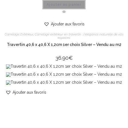
Ajouter au panier
Ajouter aux favoris
Carrelage Extérieur
,
Carrelage extérieur en travertin : l'élégance naturelle de vos
espaces
Travertin 40,6 x 40,6 X 1,2cm 1er choix Silver – Vendu au m2
36.90
€
Ajouter aux favoris