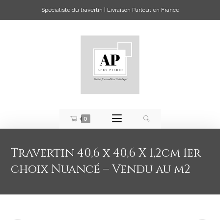
Spécialiste du travertin | Livraison Partout en France
0
Travertin 40,6 x 40,6 X 1,2cm 1er
choix Nuancé – Vendu au m2