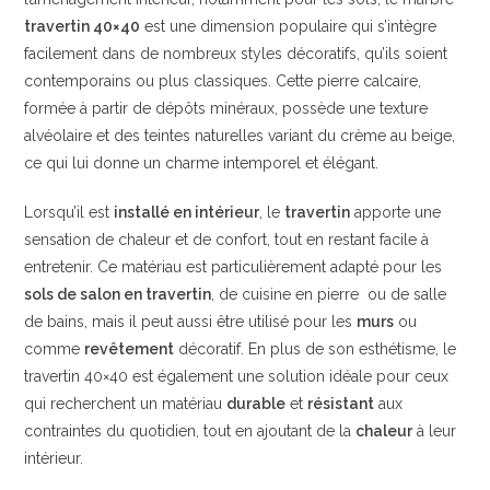
travertin 40×40
est une dimension populaire qui s’intègre
facilement dans de nombreux styles décoratifs, qu’ils soient
contemporains ou plus classiques. Cette pierre calcaire,
formée à partir de dépôts minéraux, possède une texture
alvéolaire et des teintes naturelles variant du crème au beige,
ce qui lui donne un charme intemporel et élégant.
Lorsqu’il est
installé en intérieur
, le
travertin
apporte une
sensation de chaleur et de confort, tout en restant facile à
entretenir. Ce matériau est particulièrement adapté pour les
sols de salon en travertin
, de cuisine en pierre ou de salle
de bains, mais il peut aussi être utilisé pour les
murs
ou
comme
revêtement
décoratif. En plus de son esthétisme, le
travertin 40×40 est également une solution idéale pour ceux
qui recherchent un matériau
durable
et
résistant
aux
contraintes du quotidien, tout en ajoutant de la
chaleur
à leur
intérieur.