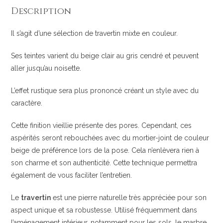
Description
Il s’agit d’une sélection de travertin mixte en couleur.
Ses teintes varient du beige clair au gris cendré et peuvent
aller jusqu’au noisette.
L’effet rustique sera plus prononcé créant un style avec du
caractère.
Cette finition vieillie présente des pores. Cependant, ces
aspérités seront rebouchées avec du mortier-joint de couleur
beige de préférence lors de la pose. Cela n’enlèvera rien à
son charme et son authenticité. Cette technique permettra
également de vous faciliter l’entretien.
Le
travertin
est une pierre naturelle très appréciée pour son
aspect unique et sa robustesse. Utilisé fréquemment dans
l’aménagement intérieur, notamment pour les sols, le marbre