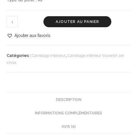
AJOUTER AU PANIER
Ajouter aux favoris
Catégories :
Carrelage Intérieur
,
Carrelage intérieur travertin 1er
choix
DESCRIPTION
INFORMATIONS COMPLÉMENTAIRES
AVIS (0)