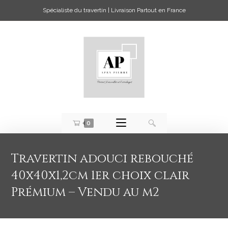
Spécialiste du travertin | Livraison Partout en France
0
Travertin adouci rebouché
40x40x1,2cm 1er choix clair
Prémium – Vendu au m2