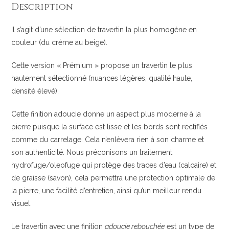
Description
Il s’agit d’une sélection de travertin la plus homogène en
couleur (du crème au beige).
Cette version « Prémium » propose un travertin le plus
hautement sélectionné (nuances légères, qualité haute,
densité élevé).
Cette finition adoucie donne un aspect plus moderne à la
pierre puisque la surface est lisse et les bords sont rectifiés
comme du carrelage. Cela n’enlèvera rien à son charme et
son authenticité. Nous préconisons un traitement
hydrofuge/oleofuge qui protège des traces d’eau (calcaire) et
de graisse (savon), cela permettra une protection optimale de
la pierre, une facilité d’entretien, ainsi qu’un meilleur rendu
visuel.
Le travertin avec une finition
adoucie rebouchée
est un type de