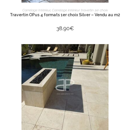
AJOUTER AU PANIER
Carrelage Intérieur
,
Carrelage intérieur travertin 1er choix
Travertin OPus 4 formats 1er choix Silver – Vendu au m2
38.90
€