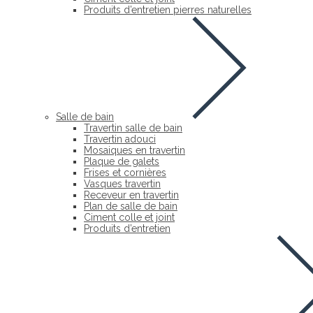
Produits d’entretien pierres naturelles
Salle de bain
Travertin salle de bain
Travertin adouci
Mosaiques en travertin
Plaque de galets
Frises et cornières
Vasques travertin
Receveur en travertin
Plan de salle de bain
Ciment colle et joint
Produits d’entretien