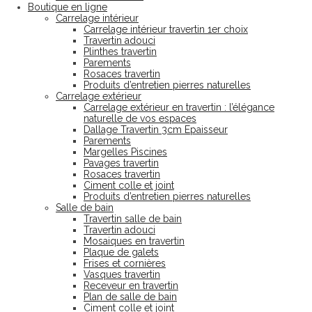
Boutique en ligne
Carrelage intérieur
Carrelage intérieur travertin 1er choix
Travertin adouci
Plinthes travertin
Parements
Rosaces travertin
Produits d’entretien pierres naturelles
Carrelage extérieur
Carrelage extérieur en travertin : l’élégance
naturelle de vos espaces
Dallage Travertin 3cm Epaisseur
Parements
Margelles Piscines
Pavages travertin
Rosaces travertin
Ciment colle et joint
Produits d’entretien pierres naturelles
Salle de bain
Travertin salle de bain
Travertin adouci
Mosaiques en travertin
Plaque de galets
Frises et cornières
Vasques travertin
Receveur en travertin
Plan de salle de bain
Ciment colle et joint