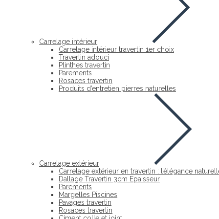
Carrelage intérieur
Carrelage intérieur travertin 1er choix
Travertin adouci
Plinthes travertin
Parements
Rosaces travertin
Produits d’entretien pierres naturelles
Carrelage extérieur
Carrelage extérieur en travertin : l’élégance nature
Dallage Travertin 3cm Epaisseur
Parements
Margelles Piscines
Pavages travertin
Rosaces travertin
Ciment colle et joint