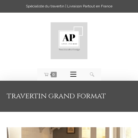
Spécialiste du travertin | Livraison Partout en France
0
travertin grand format