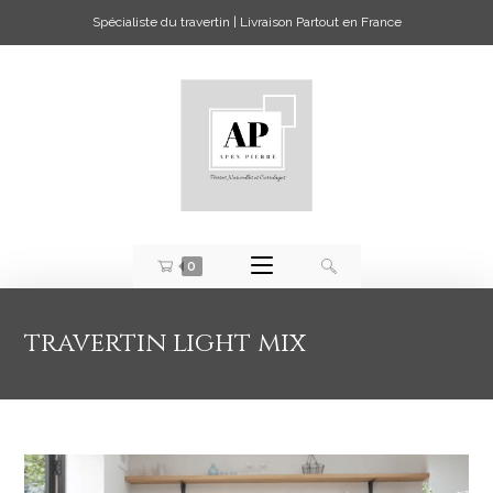
Spécialiste du travertin | Livraison Partout en France
0
travertin light mix