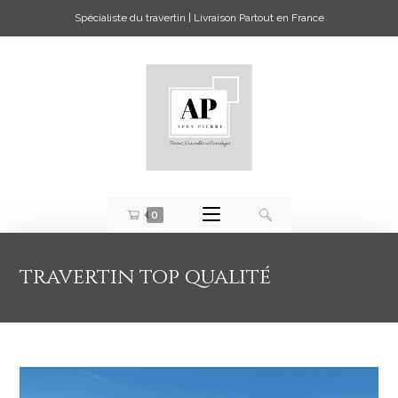
Spécialiste du travertin | Livraison Partout en France
0
travertin top qualité