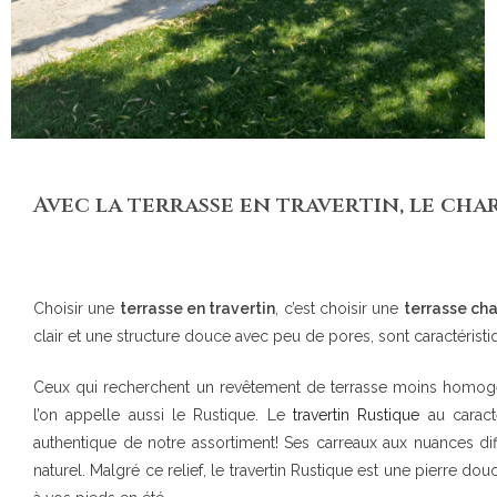
Avec la terrasse en travertin, le ch
Choisir une
terrasse en travertin
, c’est choisir une
terrasse ch
clair et une structure douce avec peu de pores, sont caractéristiq
Ceux qui recherchent un revêtement de terrasse moins homogèn
l’on appelle aussi le Rustique. Le
travertin Rustique
au caract
authentique de notre assortiment! Ses carreaux aux nuances dif
naturel. Malgré ce relief, le travertin Rustique est une pierre d