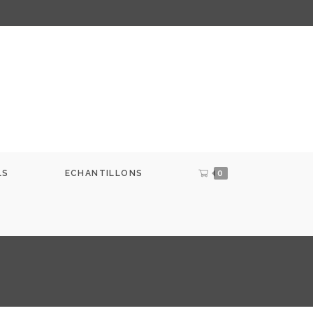
LS
ECHANTILLONS
0