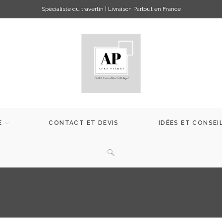
Spécialiste du travertin | Livraison Partout en France
E
CONTACT ET DEVIS
IDÉES ET CONSEI