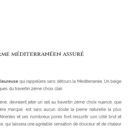
arme méditerranéen assuré
aleureuse
qui rappellera sans détours la Méditerranée. Un beige
ues du travertin 2ème choix clair.
e, devraient jeter un œil au travertin 2ème choix nuancé, que
ère marqué, est sans aucun doute la pierre naturelle la plus
férentes et ses nombreux pores font ressortir son côté brut et
ouce, qui laissera une agréable sensation de douceur et de chaleur