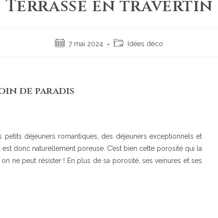
Terrasse en travertin
7 mai 2024
Idées déco
oin de paradis
es petits déjeuners romantiques, des déjeuners exceptionnels et
 est donc naturellement poreuse. C’est bien cette porosité qui la
 on ne peut résister ! En plus de sa porosité, ses veinures et ses