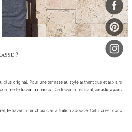
asse ?
 au plus original. Pour une terrasse au style authentique et aux airs
e, comme le
travertin nuancé
! Ce travertin résistant,
antidérapant
, le travertin 1er choix clair à finition adoucie. Celui ci est donc