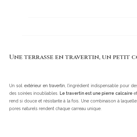
Une terrasse en travertin, un petit c
Un
sol extérieur en travertin
, l’ingrédient indispensable pour d
des soirées inoubliables.
Le travertin est une pierre calcaire
et
rend si douce et résistante à la fois. Une combinaison à laquelle
pores naturels rendent chaque carreau unique.