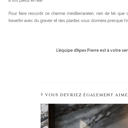
à vos pieds en été.
Pour faire ressortir ce charme méditerranéen, rien de tel que 
travertin avec du gravier et des plantes vous donnera presque l’
L’équipe d’Apex Pierre est à votre ser
VOUS DEVRIEZ ÉGALEMENT AIM