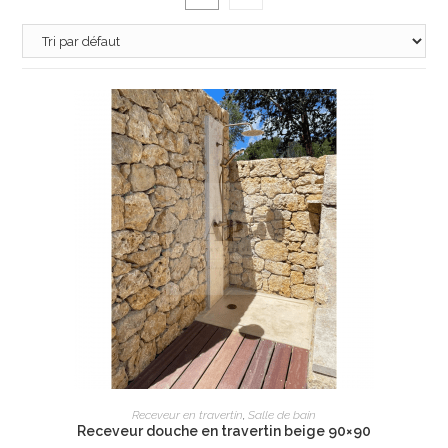
AJOUTER AU PANIER
Receveur en travertin
,
Salle de bain
Receveur douche en travertin beige 90×90