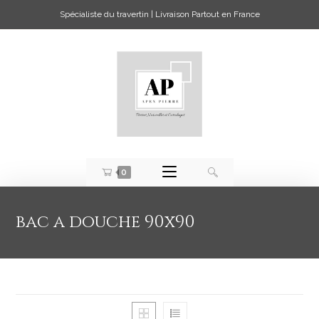
Spécialiste du travertin | Livraison Partout en France
0
bac a douche 90x90