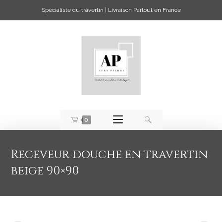
Spécialiste du travertin | Livraison Partout en France
0
Receveur douche en travertin
beige 90×90