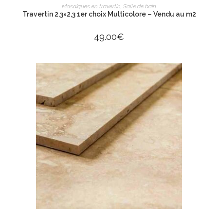
AJOUTER AU PANIER
Mosaiques en travertin
,
Salle de bain
Travertin 2,3×2,3 1er choix Multicolore – Vendu au m2
49.00
€