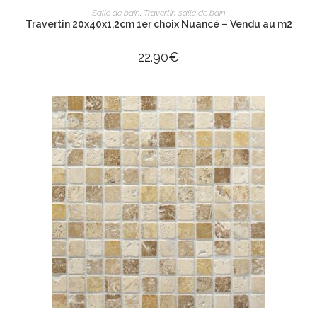
AJOUTER AU PANIER
Salle de bain
,
Travertin salle de bain
Travertin 20x40x1,2cm 1er choix Nuancé – Vendu au m2
22.90
€