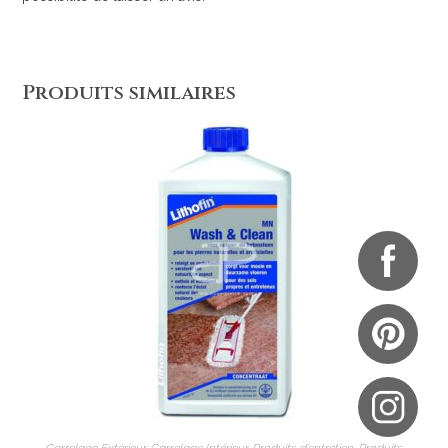
Produits similaires
AJOUTER AU PANIER
Carrelage Extérieur
,
Carrelage Intérieur
,
Produits d’entretien
,
Produits