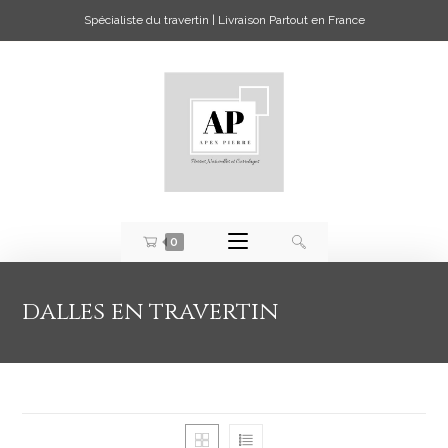
Spécialiste du travertin | Livraison Partout en France
0
dalles en travertin