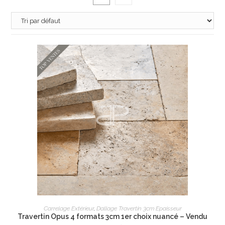
AJOUTER AU PANIER
Carrelage Extérieur
,
Dallage Travertin 3cm Epaisseur
Travertin Opus 4 formats 3cm 1er choix nuancé – Vendu